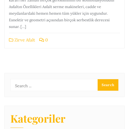
kararı her zaman birçok gereksinimin bir kombinasyonudur
Asfaltın Özellikleri Asfalt serme makineleri, cadde ve
meydanlardaki hemen hemen tüm yükler için uygundur.
Esnektir ve geometri açısından birçok serbestlik derecesi
sunar. […]
Zirve Afalt
0
Kategoriler