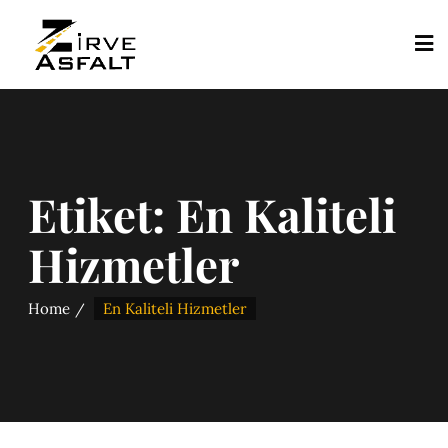
Etiket:
En Kaliteli
Hizmetler
Home
En Kaliteli Hizmetler