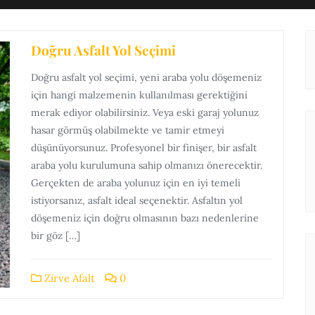
Doğru Asfalt Yol Seçimi
Doğru asfalt yol seçimi, yeni araba yolu döşemeniz
için hangi malzemenin kullanılması gerektiğini
merak ediyor olabilirsiniz. Veya eski garaj yolunuz
hasar görmüş olabilmekte ve tamir etmeyi
düşünüyorsunuz. Profesyonel bir finişer, bir asfalt
araba yolu kurulumuna sahip olmanızı önerecektir.
Gerçekten de araba yolunuz için en iyi temeli
istiyorsanız, asfalt ideal seçenektir. Asfaltın yol
döşemeniz için doğru olmasının bazı nedenlerine
bir göz […]
Zirve Afalt
0