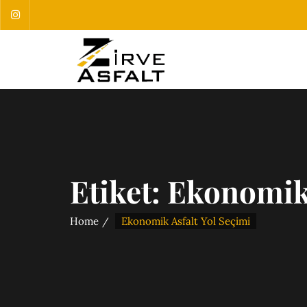
Etiket:
Ekonomik 
Home
Ekonomik Asfalt Yol Seçimi