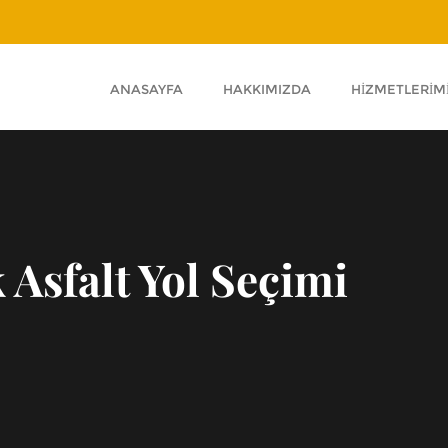
ANASAYFA
HAKKIMIZDA
HIZMETLERIM
Asfalt Yol Seçimi