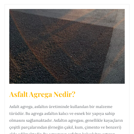
Asfalt Agrega Nedir?
Asfalt agrega, asfaltın üretiminde kullanılan bir malzeme
türüdür. Bu agrega asfaltın kalıcı ve esnek bir yapıya sahip
olmasını sağlamaktadır. Asfaltın agregası, genellikle kayaçların
çeşitli parçalarından (örneğin çakıl, kum, çimento ve benzeri)