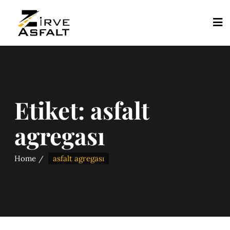
Etiket:
asfalt
agregası
Home
asfalt agregası