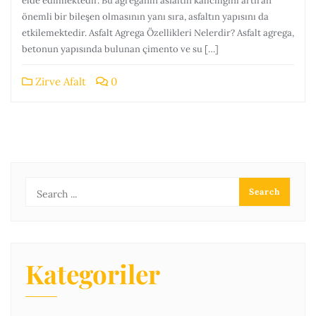
elde edilmektedir. Bu agreganın asfaltın kalıcılığını artıran
önemli bir bileşen olmasının yanı sıra, asfaltın yapısını da
etkilemektedir. Asfalt Agrega Özellikleri Nelerdir? Asfalt agrega,
betonun yapısında bulunan çimento ve su […]
Zirve Afalt
0
Kategoriler