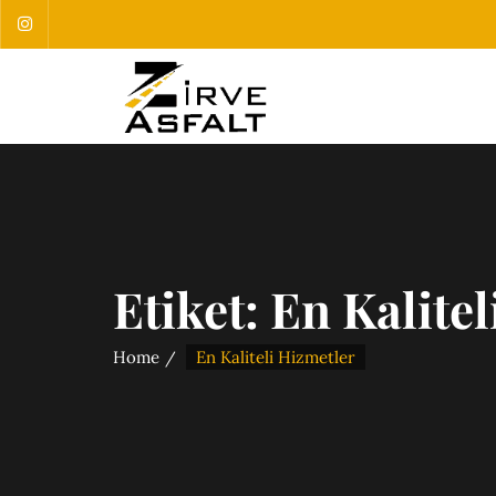
Etiket:
En Kalitel
Home
En Kaliteli Hizmetler