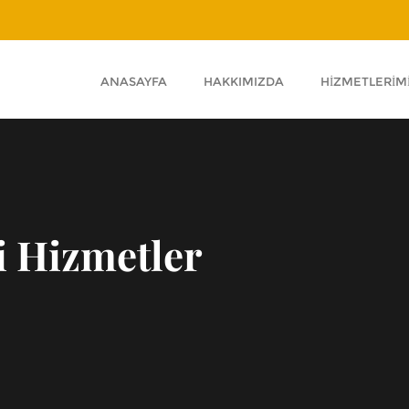
ANASAYFA
HAKKIMIZDA
HIZMETLERIM
i Hizmetler