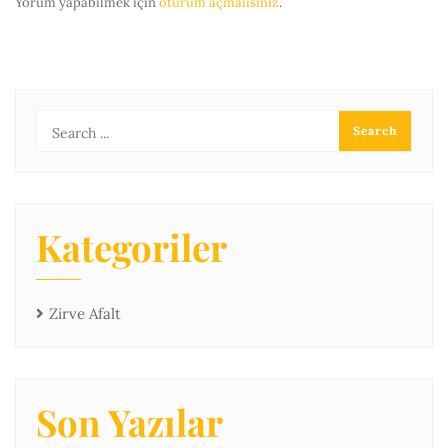
Yorum yapabilmek için
oturum açmalısınız
.
Kategoriler
Zirve Afalt
Son Yazılar