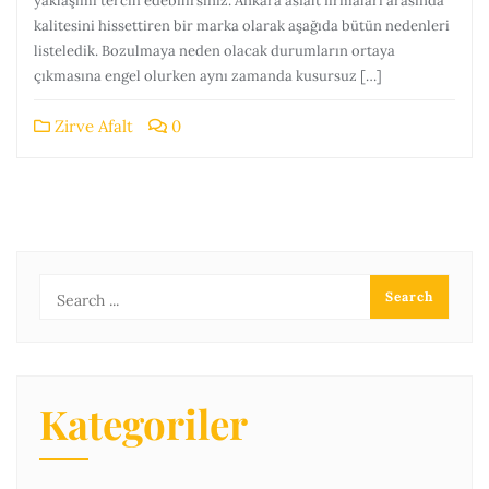
yaklaşımı tercih edebilirsiniz. Ankara asfalt firmaları arasında
kalitesini hissettiren bir marka olarak aşağıda bütün nedenleri
listeledik. Bozulmaya neden olacak durumların ortaya
çıkmasına engel olurken aynı zamanda kusursuz […]
Zirve Afalt
0
Kategoriler