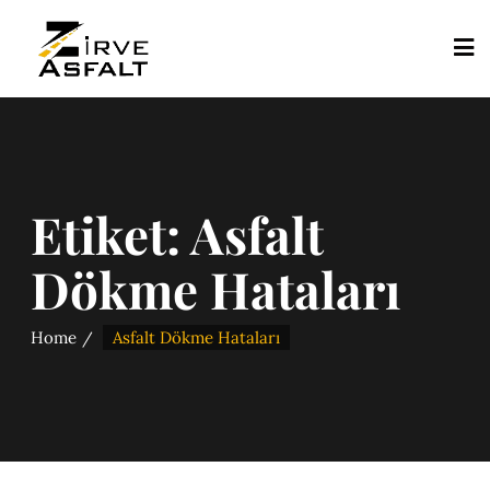
Etiket:
Asfalt
Dökme Hataları
Home
Asfalt Dökme Hataları