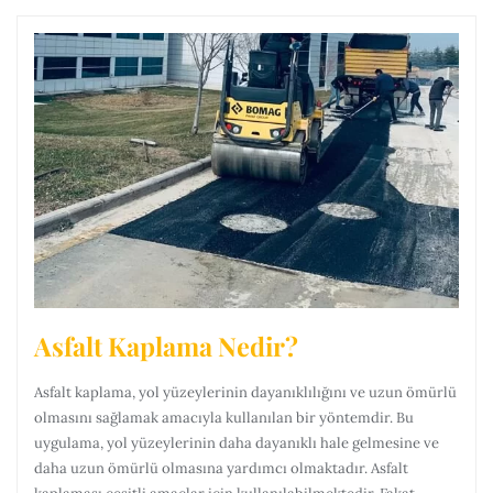
Asfalt Kaplama Nedir?
Asfalt kaplama, yol yüzeylerinin dayanıklılığını ve uzun ömürlü
olmasını sağlamak amacıyla kullanılan bir yöntemdir. Bu
uygulama, yol yüzeylerinin daha dayanıklı hale gelmesine ve
daha uzun ömürlü olmasına yardımcı olmaktadır. Asfalt