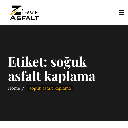
Etiket:
soğuk
asfalt kaplama
Home
soğuk asfalt kaplama