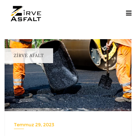
ZIRVE AFALT
Temmuz 29, 2023